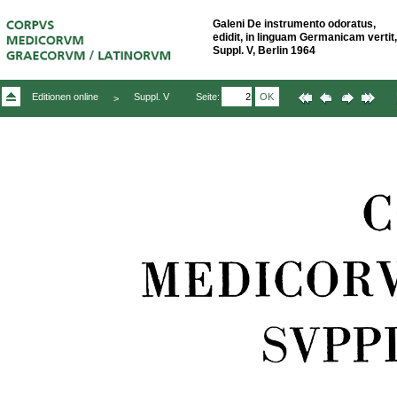
Galeni De instrumento odoratus,
edidit, in linguam Germanicam vertit
Suppl. V, Berlin 1964
Seite:
OK
Editionen online
Suppl. V
>