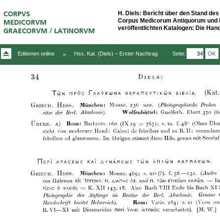
H. Diels: Bericht über den Stand de
Corpus Medicorum Antiquorum und E
veröffentlichten Katalogen: Die Handsc
Seite:
OK
Editionen online
Hss. Kat. (Diels) – Erster Nachtrag
>