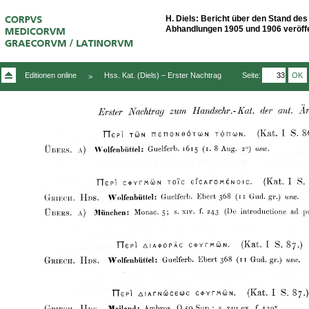
H. Diels: Bericht über den Stand d
Abhandlungen 1905 und 1906 veröffentl
Seite:
OK
Editionen online
Hss. Kat. (Diels) – Erster Nachtrag
>