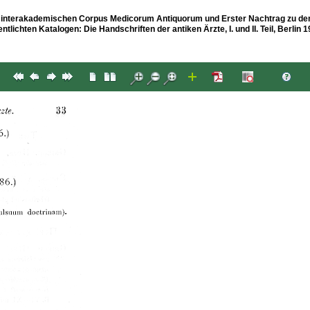
es interakademischen Corpus Medicorum Antiquorum und Erster Nachtrag zu den
ichten Katalogen: Die Handschriften der antiken Ärzte, I. und II. Teil, Berlin 