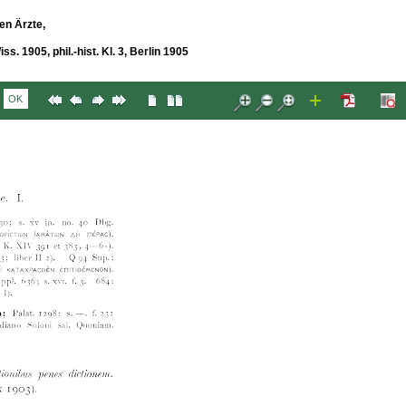
en Ärzte,
s. 1905, phil.-hist. Kl. 3, Berlin 1905
OK