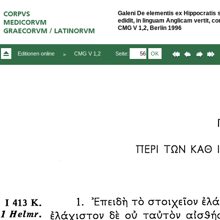
Galeni De elementis ex Hippocratis s
edidit, in linguam Anglicam vertit, 
CMG V 1,2, Berlin 1996
Seite:
OK
Editionen online
CMG V 1,2
>