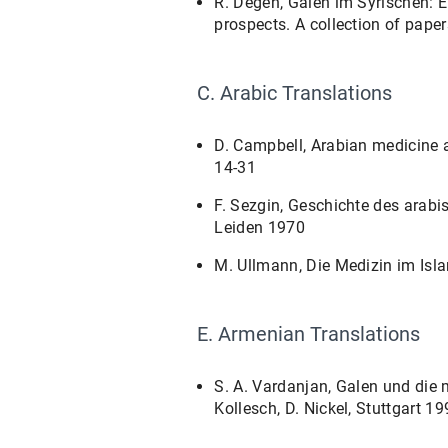
R. Degen, Galen im Syrischen: E
prospects. A collection of pape
C. Arabic Translations
D. Campbell, Arabian medicine 
14-31
F. Sezgin, Geschichte des arabis
Leiden 1970
M. Ullmann, Die Medizin im Isla
E. Armenian Translations
S. A. Vardanjan, Galen und die m
Kollesch, D. Nickel, Stuttgart 19