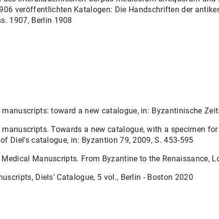
veröffentlichten Katalogen: Die Handschriften der antiken Ärz
s. 1907, Berlin 1908
manuscripts: toward a new catalogue, in: Byzantinische Zeits
 manuscripts. Towards a new catalogue, with a specimen for 
f Diel's catalogue, in: Byzantion 79, 2009, S. 453-595
 Medical Manuscripts. From Byzantine to the Renaissance, 
scripts, Diels' Catalogue, 5 vol., Berlin - Boston 2020