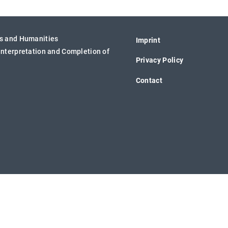
s and Humanities
Imprint
nterpretation and Completion of
Privacy Policy
Contact