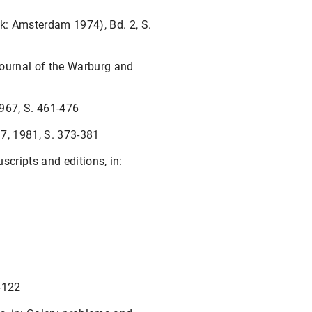
k: Amsterdam 1974), Bd. 2, S.
 Journal of the Warburg and
1967, S. 461-476
 37, 1981, S. 373-381
scripts and editions, in:
-122