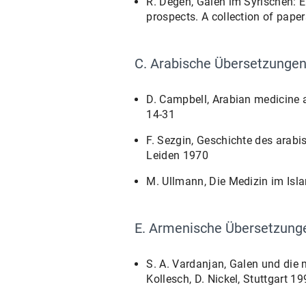
R. Degen, Galen im Syrischen: E
prospects. A collection of pape
C. Arabische Übersetzunge
D. Campbell, Arabian medicine 
14-31
F. Sezgin, Geschichte des arabis
Leiden 1970
M. Ullmann, Die Medizin im Isla
E. Armenische Übersetzung
S. A. Vardanjan, Galen und die m
Kollesch, D. Nickel, Stuttgart 19