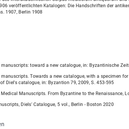
veröffentlichten Katalogen: Die Handschriften der antiken Ärz
s. 1907, Berlin 1908
manuscripts: toward a new catalogue, in: Byzantinische Zeits
 manuscripts. Towards a new catalogue, with a specimen for 
f Diel's catalogue, in: Byzantion 79, 2009, S. 453-595
 Medical Manuscripts. From Byzantine to the Renaissance, 
scripts, Diels' Catalogue, 5 vol., Berlin - Boston 2020
en