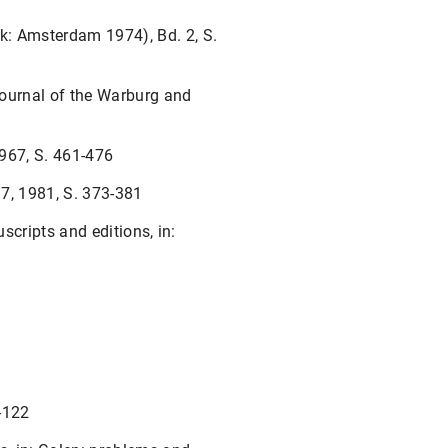
k: Amsterdam 1974), Bd. 2, S.
 Journal of the Warburg and
1967, S. 461-476
 37, 1981, S. 373-381
scripts and editions, in:
-122