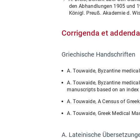
den Abhandlungen 1905 und 1906 
Königl. Preuß. Akademie d. Wis
Corrigenda et addenda
Griechische Handschriften
A. Touwaide, Byzantine medical 
A. Touwaide, Byzantine medical
manuscripts based on an index o
A. Touwaide, A Census of Greek
A. Touwaide, Greek Medical Manu
A. Lateinische Übersetzung