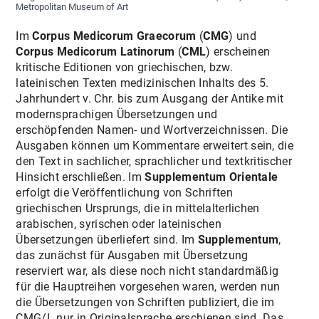
Metropolitan Museum of Art
Im
Corpus Medicorum Graecorum
(
CMG
) und
Corpus Medicorum Latinorum
(
CML
) erscheinen
kritische Editionen von griechischen, bzw.
lateinischen Texten medizinischen Inhalts des 5.
Jahrhundert v. Chr. bis zum Ausgang der Antike mit
modernsprachigen Übersetzungen und
erschöpfenden Namen- und Wortverzeichnissen. Die
Ausgaben können um Kommentare erweitert sein, die
den Text in sachlicher, sprachlicher und textkritischer
Hinsicht erschließen. Im
Supplementum Orientale
erfolgt die Veröffentlichung von Schriften
griechischen Ursprungs, die in mittelalterlichen
arabischen, syrischen oder lateinischen
Übersetzungen überliefert sind. Im
Supplementum
,
das zunächst für Ausgaben mit Übersetzung
reserviert war, als diese noch nicht standardmäßig
für die Hauptreihen vorgesehen waren, werden nun
die Übersetzungen von Schriften publiziert, die im
CMG/L nur in Originalsprache erschienen sind. Das