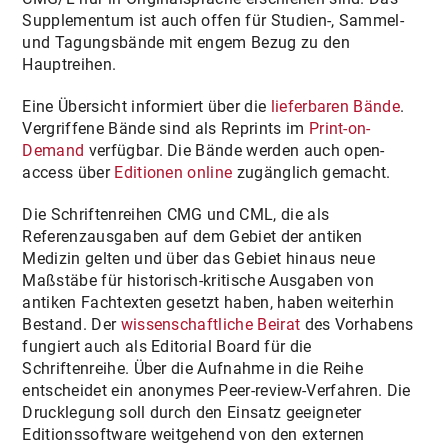
Supplementum ist auch offen für Studien-, Sammel-
und Tagungsbände mit engem Bezug zu den
Hauptreihen.
Eine Übersicht informiert über die
lieferbaren Bände
.
Vergriffene Bände sind als Reprints im
Print-on-
Demand
verfügbar. Die Bände werden auch open-
access über
Editionen online
zugänglich gemacht.
Die Schriftenreihen CMG und CML, die als
Referenzausgaben auf dem Gebiet der antiken
Medizin gelten und über das Gebiet hinaus neue
Maßstäbe für historisch-kritische Ausgaben von
antiken Fachtexten gesetzt haben, haben weiterhin
Bestand. Der
wissenschaftliche Beirat
des Vorhabens
fungiert auch als Editorial Board für die
Schriftenreihe. Über die Aufnahme in die Reihe
entscheidet ein anonymes Peer-review-Verfahren. Die
Drucklegung soll durch den Einsatz geeigneter
Editionssoftware weitgehend von den externen