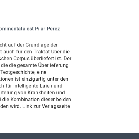
 commentata est Pilar Pérez
icht auf der Grundlage der
t auch für den Traktat Über die
chen Corpus überliefert ist. Der
, die die gesamte Überlieferung
 Textgeschichte, eine
onen ist einzigartig unter den
h für intelligente Laien und
rörterung von Krankheiten und
i die Kombination dieser beiden
en wird. Link zur Verlagsseite