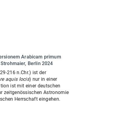
V versionem Arabicam primum
 Strohmaier, Berlin 2024
9-216 n.Chr.) ist der
re aquis locis
) nur in einer
tion ist mit einer deutschen
ur zeitgenössischen Astronomie
ischen Herrschaft eingehen.