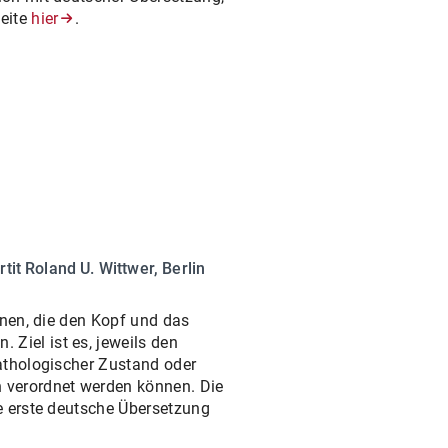
seite
hier
.
rtit Roland U. Wittwer, Berlin
ionen, die den Kopf und das
 Ziel ist es, jeweils den
pathologischer Zustand oder
 verordnet werden können. Die
ie erste deutsche Übersetzung