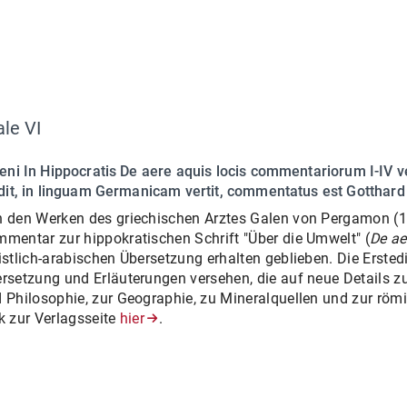
le VI
eni In Hippocratis De aere aquis locis commentariorum I-I
dit, in linguam Germanicam vertit, commentatus est Gotthard
 den Werken des griechischen Arztes Galen von Pergamon (12
mentar zur hippokratischen Schrift "Über die Umwelt" (
De ae
istlich-arabischen Übersetzung erhalten geblieben. Die Erstedi
rsetzung und Erläuterungen versehen, die auf neue Details z
 Philosophie, zur Geographie, zu Mineralquellen und zur röm
k zur Verlagsseite
hier
.