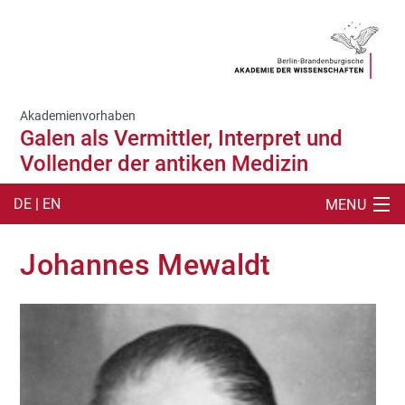
Akademienvorhaben
Galen als Vermittler, Interpret und
Vollender der antiken Medizin
DE | EN
MENU
SUCHE
Johannes Mewaldt
ARBEITSSTELLE
CORPUS MEDICUM
ARBEITSMITTEL