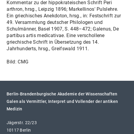
Kommentar zu der hippokrateischen Schrift Peri
arthron, hrsg., Leipzig 1896; Markellinos' Pulslehre.
Ein griechisches Anekdoton, hrsg., in: Festschrift zur
49. Versammlung deutscher Philologen und
Schulmänner, Basel 1907, S. 448–472; Galenus, De
partibus artis medicativae. Eine verschollene
griechische Schrift in Übersetzung des 14.
Jahrhunderts, hrsg., Greifswald 1911.
Bild: CMG
Berlin-Brandenburgische Akademie der Wissenschaften
Galen als Vermittler, Interpret und Vollender der antiken
Medizin
Jägerstr. 22/23
10117 Berlin