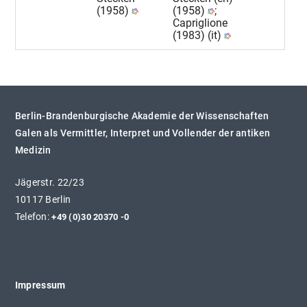
WISSEN KOMPAKT
(1958)
(1958)
;
Capriglione
VERANSTALTUNGEN
(1983) (it)
Berlin-Brandenburgische Akademie der Wissenschaften
Galen als Vermittler, Interpret und Vollender der antiken
Medizin
Jägerstr. 22/23
10117 Berlin
Telefon:
+49 (0)30 20370 -0
Impressum