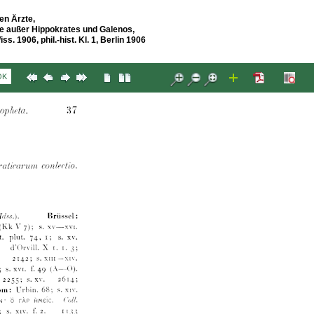
en Ärzte,
rzte außer Hippokrates und Galenos,
s. 1906, phil.-hist. Kl. 1, Berlin 1906
OK