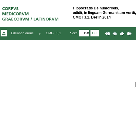
Hippocratis De humoribus,
edidit, in linguam Germanicam verti
CMG I 3,1, Berlin 2014
Seite:
OK
Editionen online
CMG I 3,1
>